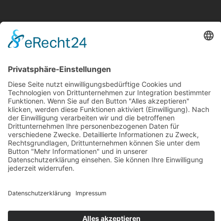
Cafe01
Cafe00
Cafe10